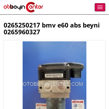
0265250217 bmv e60 abs beyni
0265960327