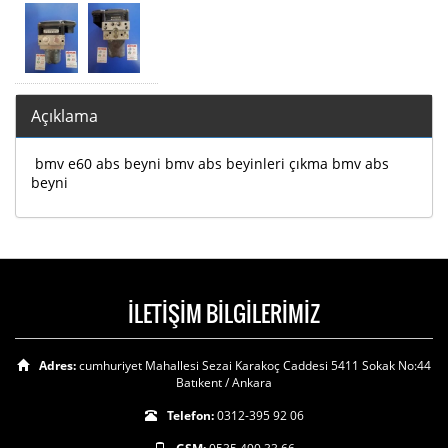
Açıklama
bmv e60 abs beyni bmv abs beyinleri çıkma bmv abs
beyni
İLETİŞİM BİLGİLERİMİZ
Adres:
cumhuriyet Mahallesi Sezai Karakoç Caddesi 5411 Sokak No:44
Batıkent / Ankara
Telefon:
0312-395 92 06