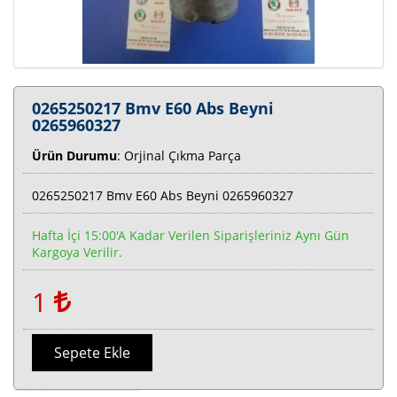
0265250217 Bmv E60 Abs Beyni
0265960327
Ürün Durumu
: Orjinal Çıkma Parça
0265250217 Bmv E60 Abs Beyni 0265960327
Hafta İçi 15:00'a Kadar Verilen Siparişleriniz Aynı Gün
Kargoya Verilir.
1
Sepete Ekle