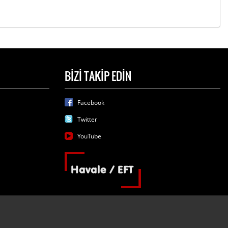
BİZİ TAKİP EDİN
Facebook
Twitter
YouTube