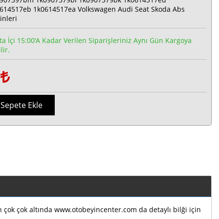
614517eb 1k0614517ea Volkswagen Audi Seat Skoda Abs
inleri
ta İçi 15:00'a Kadar Verilen Siparişleriniz Aynı Gün Kargoya
lir.
1
Sepete Ekle
ın çok çok altında www.otobeyincenter.com da detaylı bilği için