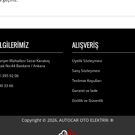
İLGİLERİMİZ
ALIŞVERİŞ
riyet Mahallesi Sezai Karakoç
Üyelik Sözleşmesi
ak No:44 Batıkent / Ankara
Satış Sözleşmesi
-395 92 06
Teslimat Koşulları
90 33 66
Garanti ve İade
Gizlilik ve Güvenlik
Copyright © 2026, AUTOCAR OTO ELEKTRİK ®