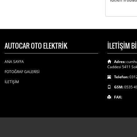
AUTOCAR OTO ELEKTRİK
İLETİŞİM B
ANA SAYFA
Adres:
cumhu
Caddesi 5411 Sok
FOTOĞRAF GALERİSİ
Telefon:
0312
İLETİŞİM
GSM:
0535 4
FAX: