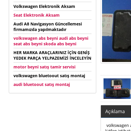
Volkswagen Elektronik Aksam
Seat Elektronik Aksam
Audi A8 Navigasyon Güncellemesi
firmamızda yapılmaktadır
volkswagen abs beyni audi abs beyni
seat abs beyni skoda abs beyni
HER MARKA ARAÇLARINIZ İÇİN GENİŞ
YEDEK PARÇA YELPAZEMİZİ İNCELEYİN
motor beyni satış tamir servisi
volkswagen bluetoout satış montaj
audi bluetoout satış montaj
Açıklama
volkswagen au
lütfen irtibat