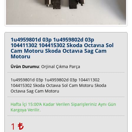
1u4959801d 03p 1u4959802d 03p
104411302 104415302 Skoda Octavıa Sol
Cam Motoru Skoda Octavıa Sag Cam
Motoru
Ürün Durumu
: Orjinal Çıkma Parça
1u4959801d 03p 1u4959802d 03p 104411302
104415302 Skoda Octavıa Sol Cam Motoru Skoda
Octavıa Sag Cam Motoru
Hafta İçi 15:00'a Kadar Verilen Siparişleriniz Aynı Gün
Kargoya Verilir.
1