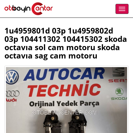
1u4959801d 03p 1u4959802d
03p 104411302 104415302 skoda
octavıa sol cam motoru skoda
octavıa sag cam motoru