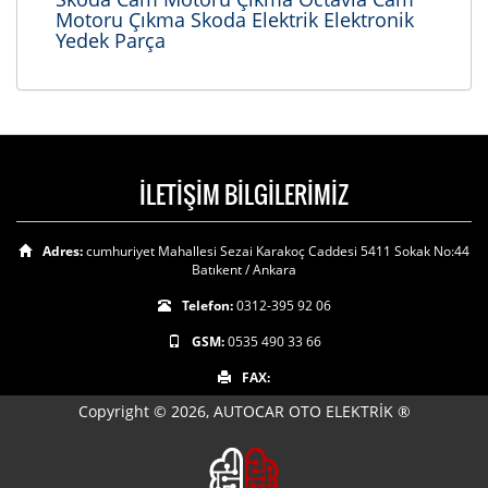
Motoru Çıkma Skoda Elektrik Elektronik
Yedek Parça
İLETİŞİM BİLGİLERİMİZ
Adres:
cumhuriyet Mahallesi Sezai Karakoç Caddesi 5411 Sokak No:44
Batıkent / Ankara
Telefon:
0312-395 92 06
GSM:
0535 490 33 66
FAX:
Copyright © 2026, AUTOCAR OTO ELEKTRİK ®