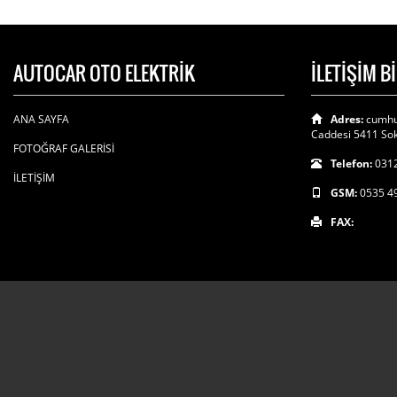
AUTOCAR OTO ELEKTRİK
İLETİŞİM B
ANA SAYFA
Adres:
cumhu
Caddesi 5411 Sok
FOTOĞRAF GALERİSİ
Telefon:
0312
İLETİŞİM
GSM:
0535 4
FAX: