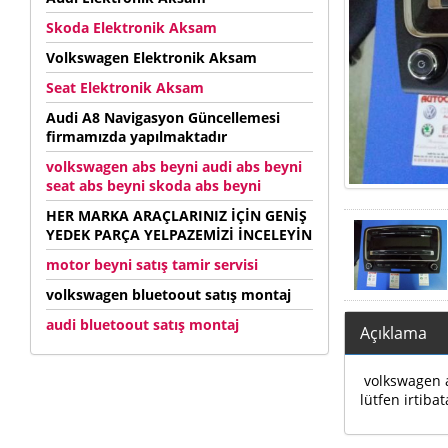
Skoda Elektronik Aksam
Volkswagen Elektronik Aksam
Seat Elektronik Aksam
Audi A8 Navigasyon Güncellemesi
firmamızda yapılmaktadır
volkswagen abs beyni audi abs beyni
seat abs beyni skoda abs beyni
HER MARKA ARAÇLARINIZ İÇİN GENİŞ
YEDEK PARÇA YELPAZEMİZİ İNCELEYİN
motor beyni satış tamir servisi
volkswagen bluetoout satış montaj
audi bluetoout satış montaj
Açıklama
volkswagen au
lütfen irtibat