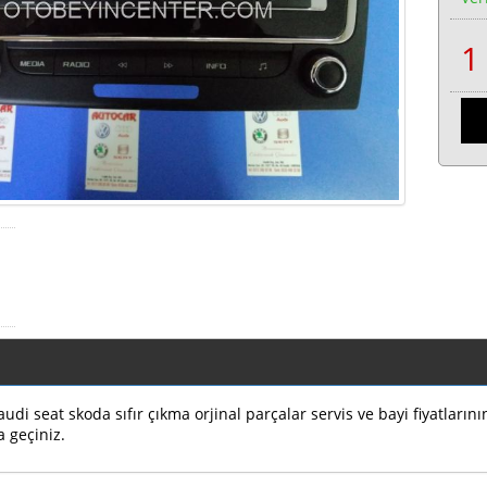
di seat skoda sıfır çıkma orjinal parçalar servis ve bayi fiyatların
a geçiniz.