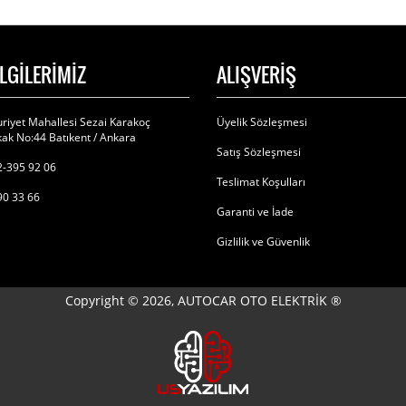
İLGİLERİMİZ
ALIŞVERİŞ
riyet Mahallesi Sezai Karakoç
Üyelik Sözleşmesi
ak No:44 Batıkent / Ankara
Satış Sözleşmesi
-395 92 06
Teslimat Koşulları
90 33 66
Garanti ve İade
Gizlilik ve Güvenlik
Copyright © 2026, AUTOCAR OTO ELEKTRİK ®