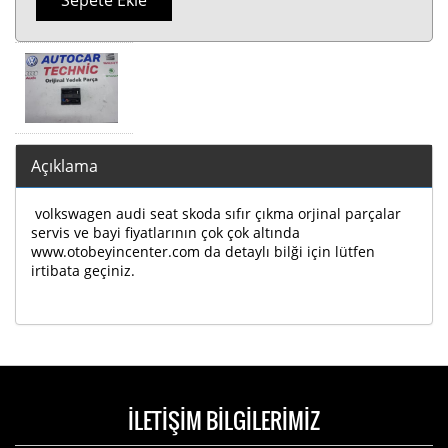
Sepete Ekle
Açıklama
volkswagen audi seat skoda sıfır çıkma orjinal parçalar
servis ve bayi fiyatlarının çok çok altında
www.otobeyincenter.com da detaylı bilği için lütfen
irtibata geçiniz.
İLETİŞİM BİLGİLERİMİZ