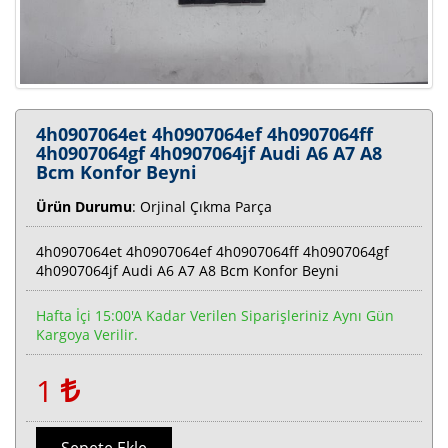
4h0907064et 4h0907064ef 4h0907064ff
4h0907064gf 4h0907064jf Audi A6 A7 A8
Bcm Konfor Beyni
Ürün Durumu
: Orjinal Çıkma Parça
4h0907064et 4h0907064ef 4h0907064ff 4h0907064gf
4h0907064jf Audi A6 A7 A8 Bcm Konfor Beyni
Hafta İçi 15:00'a Kadar Verilen Siparişleriniz Aynı Gün
Kargoya Verilir.
1