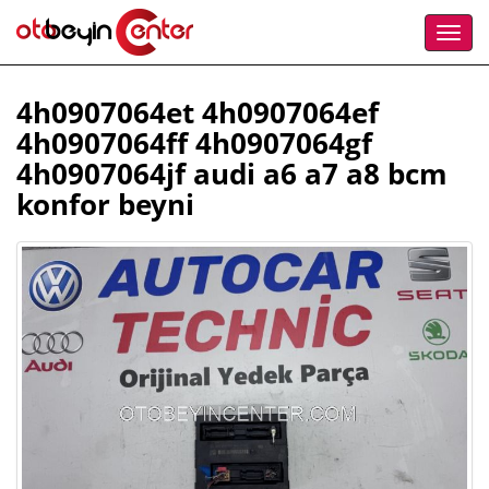
4h0907064et 4h0907064ef
4h0907064ff 4h0907064gf
4h0907064jf audi a6 a7 a8 bcm
konfor beyni