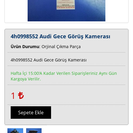
4h0998552 Audi Gece Görüş Kamerası
Ürün Durumu
: Orjinal Çıkma Parça
4h0998552 Audi Gece Görüş Kamerası
Hafta İçi 15:00'a Kadar Verilen Siparişleriniz Aynı Gün
Kargoya Verilir.
1
Sepete Ekle