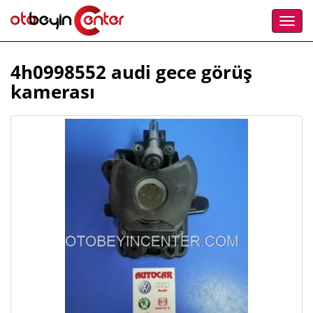
4h0998552 audi gece görüş
kamerası