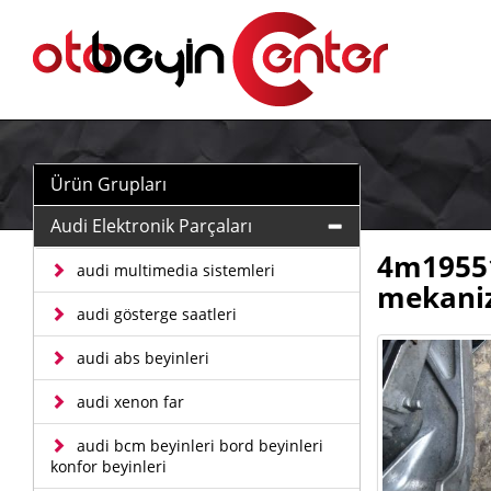
Ürün Grupları
Audi Elektronik Parçaları
4m19551
audi multimedia sistemleri
mekani
audi gösterge saatleri
audi abs beyinleri
audi xenon far
audi bcm beyinleri bord beyinleri
konfor beyinleri