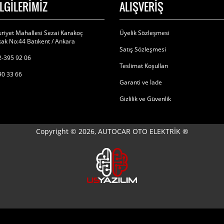
İLGİLERİMİZ
ALIŞVERİŞ
riyet Mahallesi Sezai Karakoç
Üyelik Sözleşmesi
ak No:44 Batıkent / Ankara
Satış Sözleşmesi
-395 92 06
Teslimat Koşulları
90 33 66
Garanti ve İade
Gizlilik ve Güvenlik
Copyright © 2026, AUTOCAR OTO ELEKTRİK ®