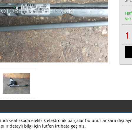
Haf
Veri
di seat skoda elektrik elektronik parçalar bulunur ankara dışı ayn
ılır detaylı bilgi için lütfen irtibata geçiniz.