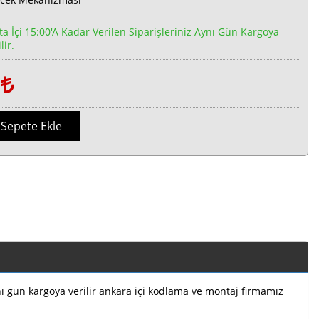
ta İçi 15:00'a Kadar Verilen Siparişleriniz Aynı Gün Kargoya
lir.
1
Sepete Ekle
ı gün kargoya verilir ankara içi kodlama ve montaj firmamız