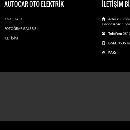
AUTOCAR OTO ELEKTRİK
İLETİŞİM B
ANA SAYFA
Adres:
cumhu
Caddesi 5411 Sok
FOTOĞRAF GALERİSİ
Telefon:
0312
İLETİŞİM
GSM:
0535 4
FAX: