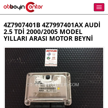
4Z7907401B 4Z7997401AX AUDİ
2.5 TDİ 2000/2005 MODEL
YILLARI ARASI MOTOR BEYNİ