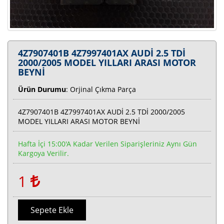
4Z7907401B 4Z7997401AX AUDİ 2.5 TDİ
2000/2005 MODEL YILLARI ARASI MOTOR
BEYNİ
Ürün Durumu
: Orjinal Çıkma Parça
4Z7907401B 4Z7997401AX AUDİ 2.5 TDİ 2000/2005
MODEL YILLARI ARASI MOTOR BEYNİ
Hafta İçi 15:00'a Kadar Verilen Siparişleriniz Aynı Gün
Kargoya Verilir.
1
Sepete Ekle