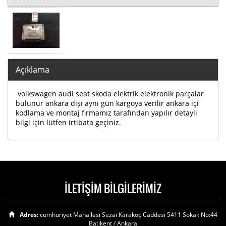
Açıklama
volkswagen audi seat skoda elektrik elektronik parçalar
bulunur ankara dışı aynı gün kargoya verilir ankara içi
kodlama ve montaj firmamız tarafından yapılır detaylı
bilgi için lütfen irtibata geçiniz.
İLETİŞİM BİLGİLERİMİZ
Adres:
cumhuriyet Mahallesi Sezai Karakoç Caddesi 5411 Sokak No:44
Batıkent / Ankara