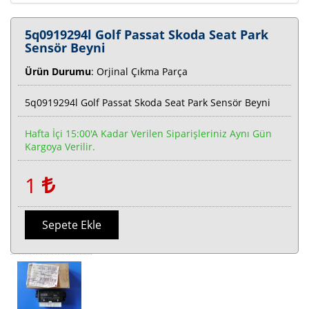
5q0919294l Golf Passat Skoda Seat Park
Sensör Beyni
Ürün Durumu
: Orjinal Çıkma Parça
5q0919294l Golf Passat Skoda Seat Park Sensör Beyni
Hafta İçi 15:00'a Kadar Verilen Siparişleriniz Aynı Gün
Kargoya Verilir.
1
Sepete Ekle