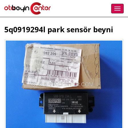
5q0919294l park sensör beyni