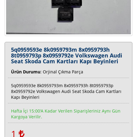
5q0959593e 8k0959793m 8x0959793h
8t0959793p 8x0959792e Volkswagen Audi
Seat Skoda Cam Kartları Kapı Beyinleri
Ürün Durumu
: Orjinal Çıkma Parça
5q0959593e 8k0959793m 8x0959793h 8t0959793p
8x0959792e Volkswagen Audi Seat Skoda Cam Kartları
Kapı Beyinleri
Hafta İçi 15:00'a Kadar Verilen Siparişleriniz Aynı Gün
Kargoya Verilir.
1