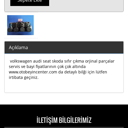
Sepete Ekle
Açıklama
volkswagen audi seat skoda sıfır çıkma orjinal parçalar
servis ve bayi fiyatlarının çok çok altında
www.otobeyincenter.com da detaylı bilği için lütfen
irtibata geçiniz.
İLETİŞİM BİLGİLERİMİZ