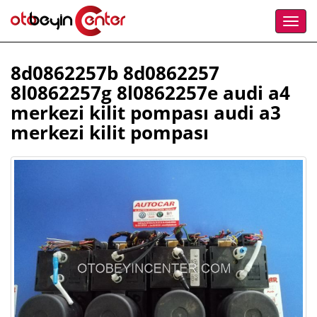
8d0862257b 8d0862257
8l0862257g 8l0862257e audi a4
merkezi kilit pompası audi a3
merkezi kilit pompası