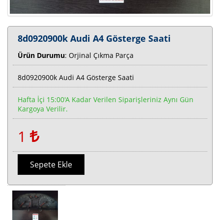
8d0920900k Audi A4 Gösterge Saati
Ürün Durumu
: Orjinal Çıkma Parça
8d0920900k Audi A4 Gösterge Saati
Hafta İçi 15:00'a Kadar Verilen Siparişleriniz Aynı Gün
Kargoya Verilir.
1
Sepete Ekle