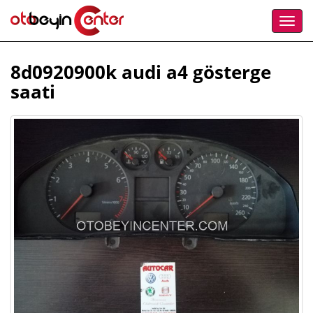
8d0920900k audi a4 gösterge
saati