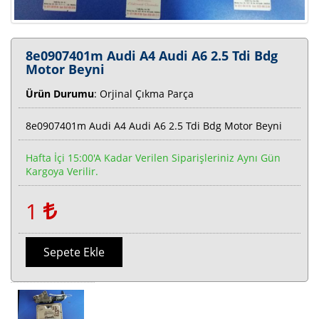
8e0907401m Audi A4 Audi A6 2.5 Tdi Bdg
Motor Beyni
Ürün Durumu
: Orjinal Çıkma Parça
8e0907401m Audi A4 Audi A6 2.5 Tdi Bdg Motor Beyni
Hafta İçi 15:00'a Kadar Verilen Siparişleriniz Aynı Gün
Kargoya Verilir.
1
Sepete Ekle