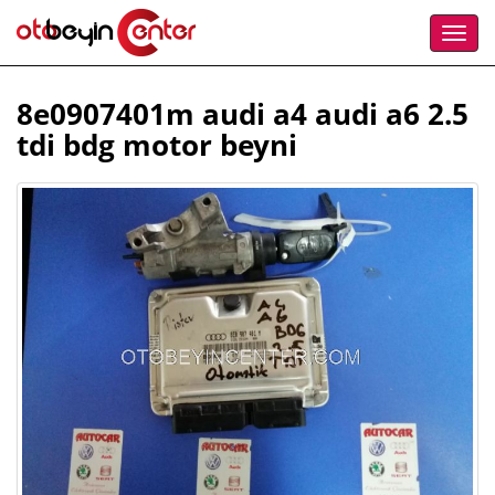
8e0907401m audi a4 audi a6 2.5
tdi bdg motor beyni