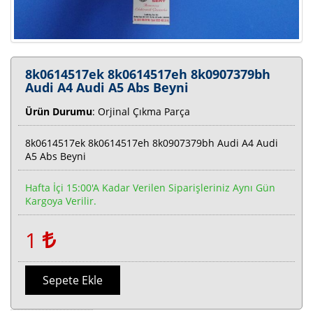
8k0614517ek 8k0614517eh 8k0907379bh
Audi A4 Audi A5 Abs Beyni
Ürün Durumu
: Orjinal Çıkma Parça
8k0614517ek 8k0614517eh 8k0907379bh Audi A4 Audi
A5 Abs Beyni
Hafta İçi 15:00'a Kadar Verilen Siparişleriniz Aynı Gün
Kargoya Verilir.
1
Sepete Ekle