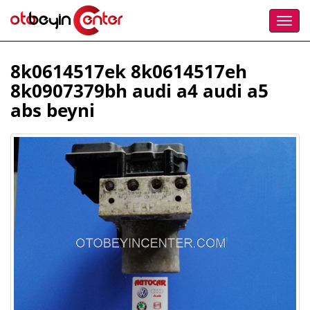
8k0614517ek 8k0614517eh
8k0907379bh audi a4 audi a5
abs beyni