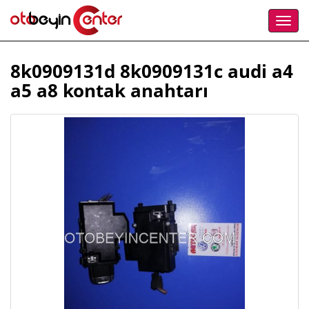
8k0909131d 8k0909131c audi a4
a5 a8 kontak anahtarı