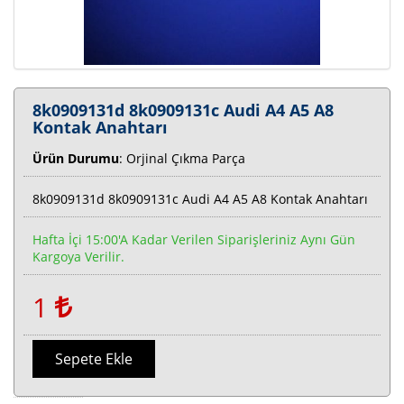
8k0909131d 8k0909131c Audi A4 A5 A8
Kontak Anahtarı
Ürün Durumu
: Orjinal Çıkma Parça
8k0909131d 8k0909131c Audi A4 A5 A8 Kontak Anahtarı
Hafta İçi 15:00'a Kadar Verilen Siparişleriniz Aynı Gün
Kargoya Verilir.
1
Sepete Ekle