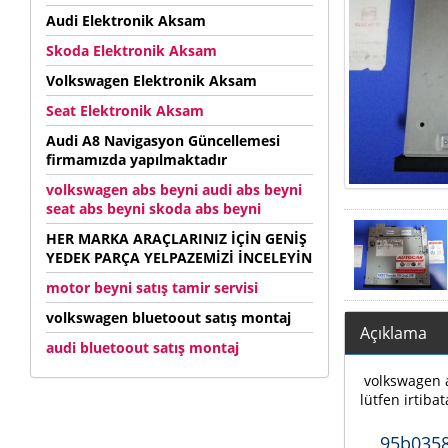
Audi Elektronik Aksam
Skoda Elektronik Aksam
Volkswagen Elektronik Aksam
Seat Elektronik Aksam
Audi A8 Navigasyon Güncellemesi
firmamızda yapılmaktadır
volkswagen abs beyni audi abs beyni
seat abs beyni skoda abs beyni
HER MARKA ARAÇLARINIZ İÇİN GENİŞ
YEDEK PARÇA YELPAZEMİZİ İNCELEYİN
motor beyni satış tamir servisi
volkswagen bluetoout satış montaj
Açıklama
audi bluetoout satış montaj
volkswagen au
lütfen irtibat
95b0358