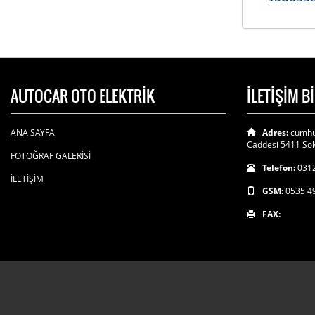
AUTOCAR OTO ELEKTRİK
İLETİŞİM B
ANA SAYFA
Adres:
cumhu
Caddesi 5411 Sok
FOTOĞRAF GALERİSİ
Telefon:
0312
İLETİŞİM
GSM:
0535 4
FAX: