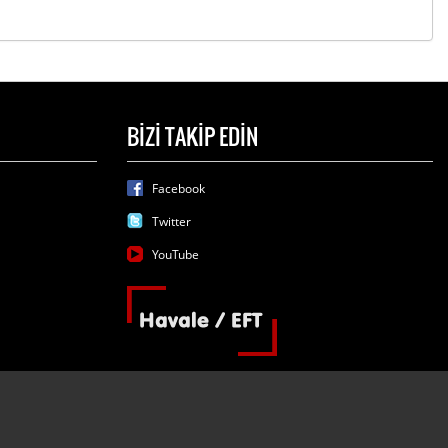
BİZİ TAKİP EDİN
Facebook
Twitter
YouTube