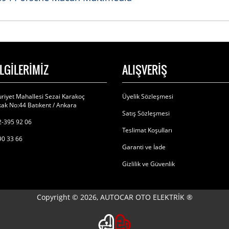
İLGİLERİMİZ
ALIŞVERİŞ
riyet Mahallesi Sezai Karakoç
Üyelik Sözleşmesi
ak No:44 Batıkent / Ankara
Satış Sözleşmesi
-395 92 06
Teslimat Koşulları
90 33 66
Garanti ve İade
Gizlilik ve Güvenlik
Copyright © 2026, AUTOCAR OTO ELEKTRİK ®