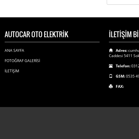
AUTOCAR OTO ELEKTRİK
İLETİŞİM B
ANA SAYFA
Adres:
cumhu
Caddesi 5411 Sok
FOTOĞRAF GALERİSİ
Telefon:
0312
İLETİŞİM
GSM:
0535 4
FAX: