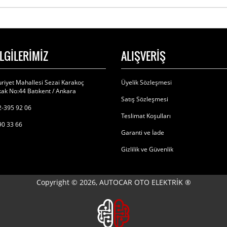
İLGİLERİMİZ
ALIŞVERİŞ
riyet Mahallesi Sezai Karakoç
Üyelik Sözleşmesi
ak No:44 Batıkent / Ankara
Satış Sözleşmesi
-395 92 06
Teslimat Koşulları
90 33 66
Garanti ve İade
Gizlilik ve Güvenlik
Copyright © 2026, AUTOCAR OTO ELEKTRİK ®