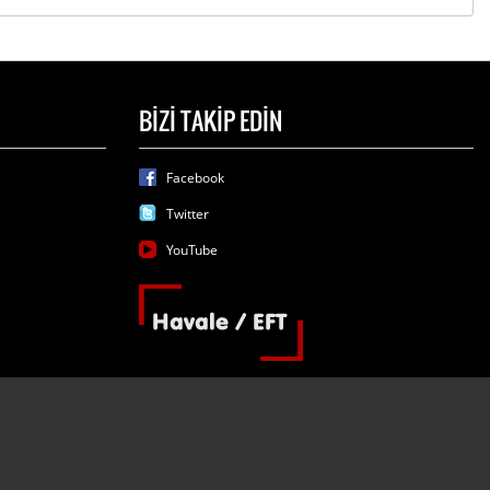
BİZİ TAKİP EDİN
Facebook
Twitter
YouTube