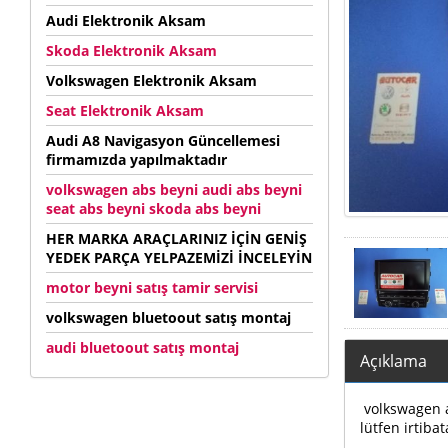
Audi Elektronik Aksam
Skoda Elektronik Aksam
Volkswagen Elektronik Aksam
Seat Elektronik Aksam
Audi A8 Navigasyon Güncellemesi
firmamızda yapılmaktadır
volkswagen abs beyni audi abs beyni
seat abs beyni skoda abs beyni
HER MARKA ARAÇLARINIZ İÇİN GENİŞ
YEDEK PARÇA YELPAZEMİZİ İNCELEYİN
motor beyni satış tamir servisi
volkswagen bluetoout satış montaj
audi bluetoout satış montaj
Açıklama
volkswagen au
lütfen irtibat