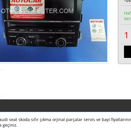
Haf
Veri
di seat skoda sıfır çıkma orjinal parçalar servis ve bayi fiyatların
a geçiniz.