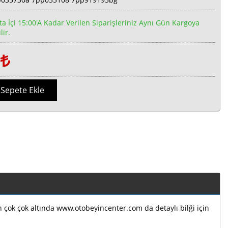
ta İçi 15:00'a Kadar Verilen Siparişleriniz Aynı Gün Kargoya
lir.
1
Sepete Ekle
ın çok çok altında www.otobeyincenter.com da detaylı bilği için