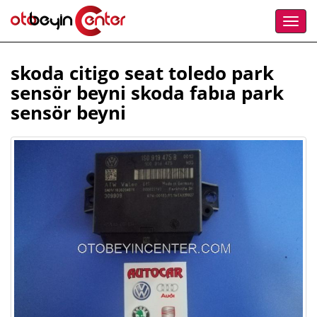
skoda citigo seat toledo park
sensör beyni skoda fabıa park
sensör beyni