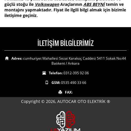
güçlü stoğu ile
Volkswagen
Araçlarının
ABS BEYNİ
temin ve
montajını yapmaktadır. Fiyat ile ilgili bilgi almak için bizimle
iletişime geçiniz.
İLETİŞİM BİLGİLERİMİZ
Adres:
cumhuriyet Mahallesi Sezai Karakoç Caddesi 5411 Sokak No:44
Batıkent / Ankara
Telefon:
0312-395 92 06
GSM:
0535 490 33 66
FAX:
Copyright © 2026, AUTOCAR OTO ELEKTRİK ®