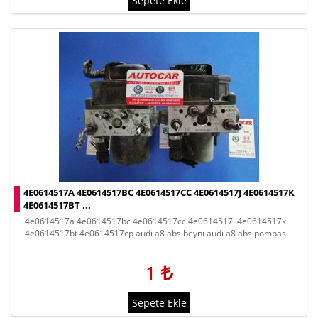
Sepete Ekle
4E0614517A 4E0614517BC 4E0614517CC 4E0614517J 4E0614517K
4E0614517BT ...
4e0614517a 4e0614517bc 4e0614517cc 4e0614517j 4e0614517k
4e0614517bt 4e0614517cp audi a8 abs beyni audi a8 abs pompası
1
Sepete Ekle