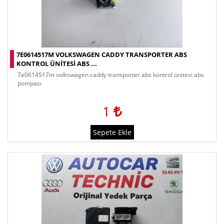
7E0614517M VOLKSWAGEN CADDY TRANSPORTER ABS
KONTROL ÜNITESI ABS ...
7e0614517m volkswagen caddy transporter abs kontrol ünitesi abs
pompası
1
Sepete Ekle