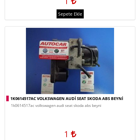
1
Sepete Ekle
1K0614517AC VOLKSWAGEN AUDI SEAT SKODA ABS BEYNI
1k0614517ac volkswagen audi seat skoda abs beyni
1