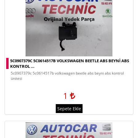
5C0907379C 5C0614517B VOLKSWAGEN BEETLE ABS BEYNI ABS
KONTROL ...
5c0907379c 5c0614517b volkswagen beetle abs beyni abs kontrol
ünitesi
1
Sepete Ekle