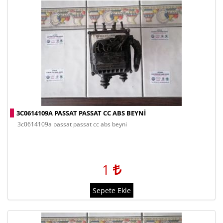
3C0614109A PASSAT PASSAT CC ABS BEYNI
3c0614109a passat passat cc abs beyni
1
Sepete Ekle