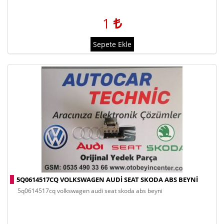
1
Sepete Ekle
5Q0614517CQ VOLKSWAGEN AUDI SEAT SKODA ABS BEYNI
5q0614517cq volkswagen audi seat skoda abs beyni