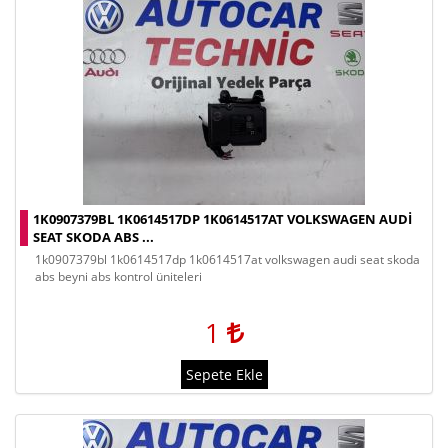
1K0907379BL 1K0614517DP 1K0614517AT VOLKSWAGEN AUDI
SEAT SKODA ABS ...
1k0907379bl 1k0614517dp 1k0614517at volkswagen audi seat skoda
abs beyni abs kontrol üniteleri
1
Sepete Ekle