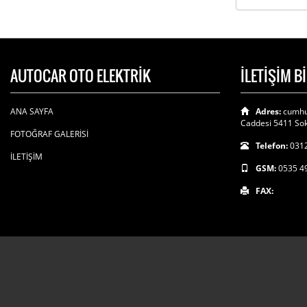
AUTOCAR OTO ELEKTRİK
İLETİŞİM B
ANA SAYFA
Adres:
cumhu
Caddesi 5411 Sok
FOTOĞRAF GALERİSİ
Telefon:
0312
İLETİŞİM
GSM:
0535 4
FAX: