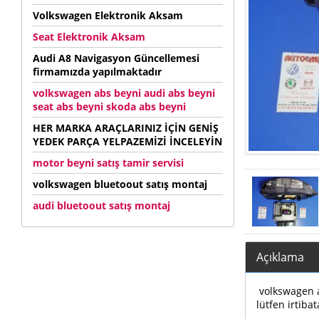
Volkswagen Elektronik Aksam
Seat Elektronik Aksam
Audi A8 Navigasyon Güncellemesi
firmamızda yapılmaktadır
volkswagen abs beyni audi abs beyni
seat abs beyni skoda abs beyni
HER MARKA ARAÇLARINIZ İÇİN GENİŞ
YEDEK PARÇA YELPAZEMİZİ İNCELEYİN
motor beyni satış tamir servisi
volkswagen bluetoout satış montaj
audi bluetoout satış montaj
Açıklama
volkswagen au
lütfen irtibat