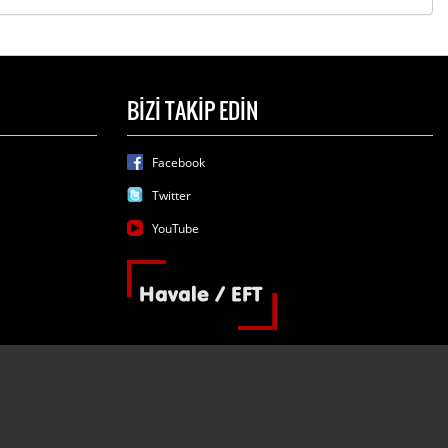
BİZİ TAKİP EDİN
Facebook
Twitter
YouTube