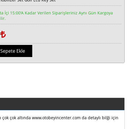
ta İçi 15:00'a Kadar Verilen Siparişleriniz Aynı Gün Kargoya
lir.
1
Sepete Ekle
ın çok çok altında www.otobeyincenter.com da detaylı bilği için