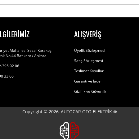
İLGİLERİMİZ
ALIŞVERİŞ
riyet Mahallesi Sezai Karakoç
Üyelik Sözleşmesi
ak No:44 Batıkent / Ankara
Satış Sözleşmesi
-395 92 06
Teslimat Koşulları
90 33 66
Garanti ve İade
Gizlilik ve Güvenlik
Copyright © 2026, AUTOCAR OTO ELEKTRİK ®