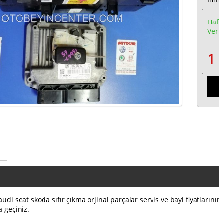
Haf
Veri
di seat skoda sıfır çıkma orjinal parçalar servis ve bayi fiyatların
a geçiniz.