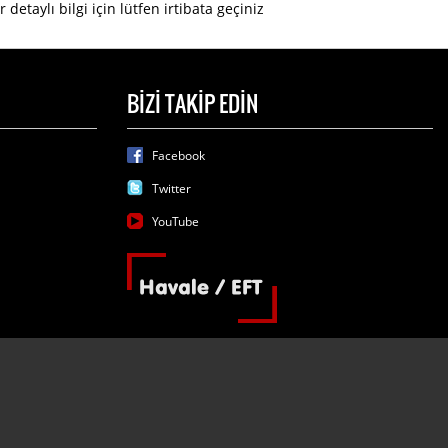
detaylı bilgi için lütfen irtibata geçiniz
BİZİ TAKİP EDİN
Facebook
Twitter
YouTube