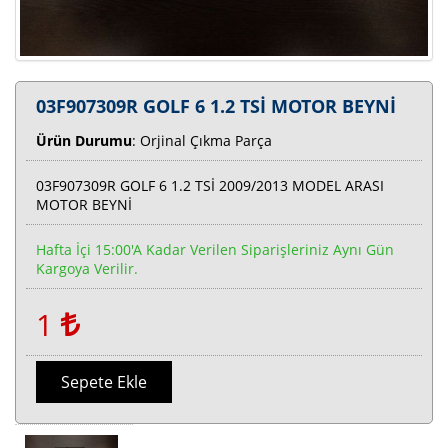
03F907309R GOLF 6 1.2 TSİ MOTOR BEYNİ
Ürün Durumu
: Orjinal Çıkma Parça
03F907309R GOLF 6 1.2 TSİ 2009/2013 MODEL ARASI
MOTOR BEYNİ
Hafta İçi 15:00'a Kadar Verilen Siparişleriniz Aynı Gün
Kargoya Verilir.
1
Sepete Ekle