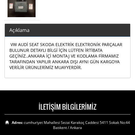
Açıklama
VW AUDİ SEAT SKODA ELEKTRİK ELEKTRONİK PARÇALAR
BULUNUR DETAYLI BİLGİ İÇİN LÜTFEN İRTİBATA
GEÇİNİZ..ANKARA İÇİ MONTAJ VE KODLAMA FİRMAMIZ
TARAFINDAN YAPILIR ANKARA DIŞI AYNI GÜN KARGOYA
VERİLİR ÜRÜNLERİMİZ MUAYYERDİR.
İLETİŞİM BİLGİLERİMİZ
Adres:
cumhuriyet Mahallesi Sezai Karakoç Caddesi 5411 Sokak No:44
Batıkent / Ankara