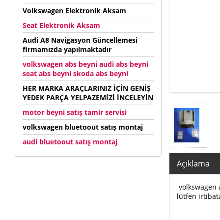
Volkswagen Elektronik Aksam
Seat Elektronik Aksam
Audi A8 Navigasyon Güncellemesi
firmamızda yapılmaktadır
volkswagen abs beyni audi abs beyni
seat abs beyni skoda abs beyni
HER MARKA ARAÇLARINIZ İÇİN GENİŞ
YEDEK PARÇA YELPAZEMİZİ İNCELEYİN
motor beyni satış tamir servisi
volkswagen bluetoout satış montaj
audi bluetoout satış montaj
Açıklama
volkswagen au
lütfen irtibat