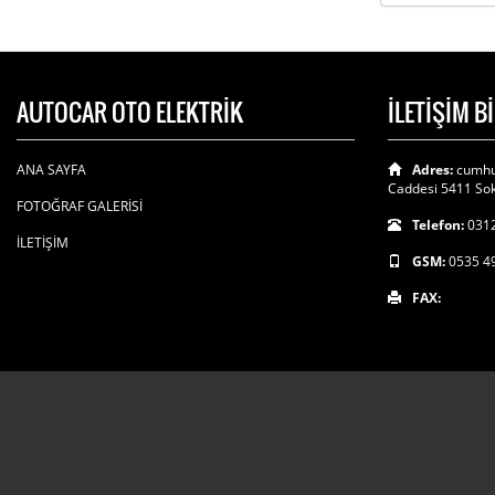
AUTOCAR OTO ELEKTRİK
İLETİŞİM B
ANA SAYFA
Adres:
cumhu
Caddesi 5411 Sok
FOTOĞRAF GALERİSİ
Telefon:
0312
İLETİŞİM
GSM:
0535 4
FAX: