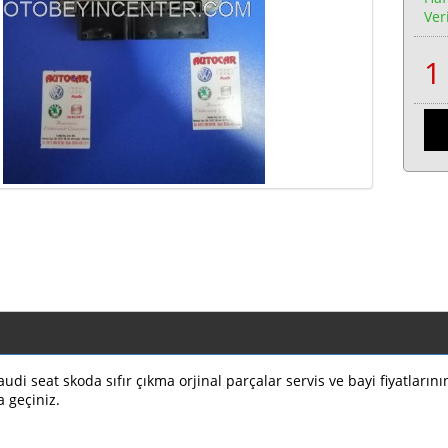
Veri
di seat skoda sıfır çıkma orjinal parçalar servis ve bayi fiyatların
a geçiniz.