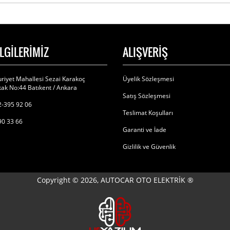
İLGİLERİMİZ
ALIŞVERİŞ
riyet Mahallesi Sezai Karakoç
Üyelik Sözleşmesi
ak No:44 Batıkent / Ankara
Satış Sözleşmesi
-395 92 06
Teslimat Koşulları
90 33 66
Garanti ve İade
Gizlilik ve Güvenlik
Copyright © 2026, AUTOCAR OTO ELEKTRİK ®