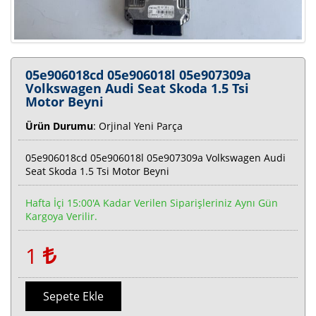
05e906018cd 05e906018l 05e907309a
Volkswagen Audi Seat Skoda 1.5 Tsi
Motor Beyni
Ürün Durumu
: Orjinal Yeni Parça
05e906018cd 05e906018l 05e907309a Volkswagen Audi
Seat Skoda 1.5 Tsi Motor Beyni
Hafta İçi 15:00'a Kadar Verilen Siparişleriniz Aynı Gün
Kargoya Verilir.
1
Sepete Ekle