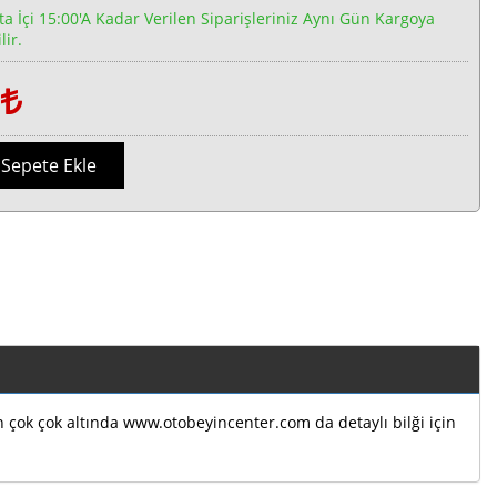
ta İçi 15:00'a Kadar Verilen Siparişleriniz Aynı Gün Kargoya
lir.
1
Sepete Ekle
ın çok çok altında www.otobeyincenter.com da detaylı bilği için