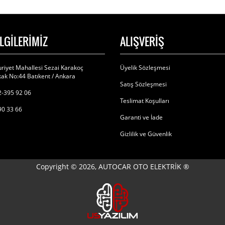
İLGİLERİMİZ
ALIŞVERİŞ
riyet Mahallesi Sezai Karakoç
Üyelik Sözleşmesi
ak No:44 Batıkent / Ankara
Satış Sözleşmesi
-395 92 06
Teslimat Koşulları
90 33 66
Garanti ve İade
Gizlilik ve Güvenlik
Copyright © 2026, AUTOCAR OTO ELEKTRİK ®