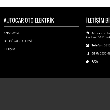
AUTOCAR OTO ELEKTRİK
İLETİŞİM B
ANA SAYFA
Adres:
cumhu
Caddesi 5411 Sok
FOTOĞRAF GALERİSİ
Telefon:
0312
İLETİŞİM
GSM:
0535 4
FAX: