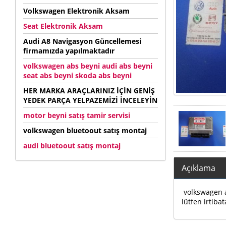
Volkswagen Elektronik Aksam
Seat Elektronik Aksam
Audi A8 Navigasyon Güncellemesi
firmamızda yapılmaktadır
volkswagen abs beyni audi abs beyni
seat abs beyni skoda abs beyni
HER MARKA ARAÇLARINIZ İÇİN GENİŞ
YEDEK PARÇA YELPAZEMİZİ İNCELEYİN
motor beyni satış tamir servisi
volkswagen bluetoout satış montaj
audi bluetoout satış montaj
Açıklama
volkswagen au
lütfen irtibat