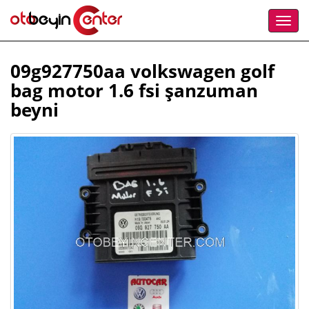
09g927750aa volkswagen golf
bag motor 1.6 fsi şanzuman
beyni