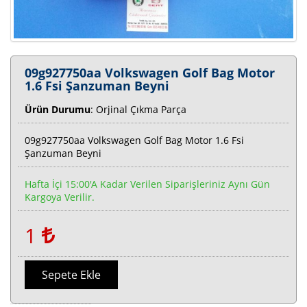
09g927750aa Volkswagen Golf Bag Motor
1.6 Fsi Şanzuman Beyni
Ürün Durumu
: Orjinal Çıkma Parça
09g927750aa Volkswagen Golf Bag Motor 1.6 Fsi
Şanzuman Beyni
Hafta İçi 15:00'a Kadar Verilen Siparişleriniz Aynı Gün
Kargoya Verilir.
1
Sepete Ekle