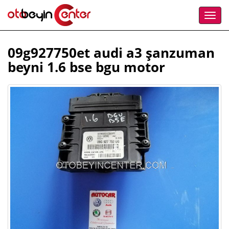
09g927750et audi a3 şanzuman
beyni 1.6 bse bgu motor