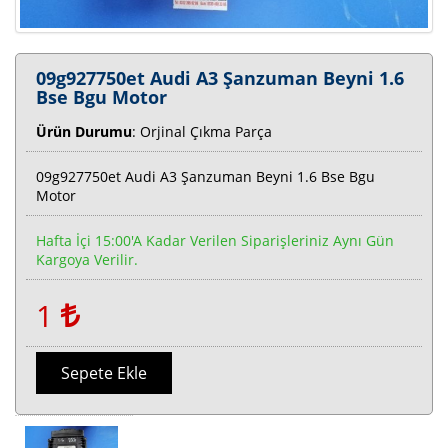
09g927750et Audi A3 Şanzuman Beyni 1.6
Bse Bgu Motor
Ürün Durumu
: Orjinal Çıkma Parça
09g927750et Audi A3 Şanzuman Beyni 1.6 Bse Bgu
Motor
Hafta İçi 15:00'a Kadar Verilen Siparişleriniz Aynı Gün
Kargoya Verilir.
1
Sepete Ekle