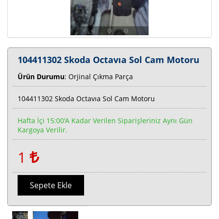
104411302 Skoda Octavıa Sol Cam Motoru
Ürün Durumu
: Orjinal Çıkma Parça
104411302 Skoda Octavıa Sol Cam Motoru
Hafta İçi 15:00'a Kadar Verilen Siparişleriniz Aynı Gün
Kargoya Verilir.
1
Sepete Ekle