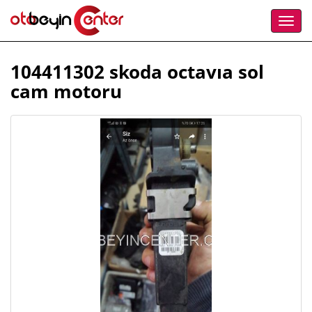
104411302 skoda octavıa sol
cam motoru