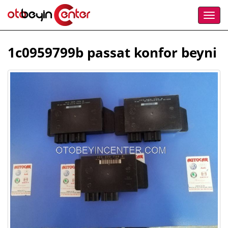
1c0959799b passat konfor beyni