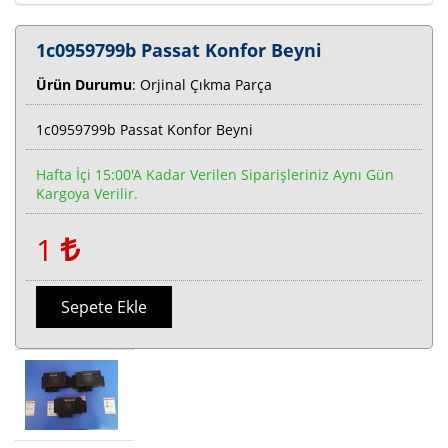
1c0959799b Passat Konfor Beyni
Ürün Durumu
: Orjinal Çıkma Parça
1c0959799b Passat Konfor Beyni
Hafta İçi 15:00'a Kadar Verilen Siparişleriniz Aynı Gün
Kargoya Verilir.
1
Sepete Ekle