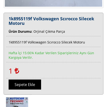
1k8955119f Volkswagen Scırocco Silecek
Motoru
Ürün Durumu
: Orjinal Çıkma Parça
1k8955119f Volkswagen Scırocco Silecek Motoru
Hafta İçi 15:00'a Kadar Verilen Siparişleriniz Aynı Gün
Kargoya Verilir.
1
Sepete Ekle