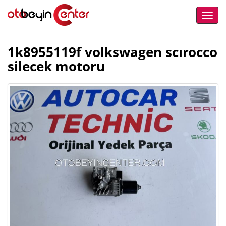
1k8955119f volkswagen scırocco
silecek motoru