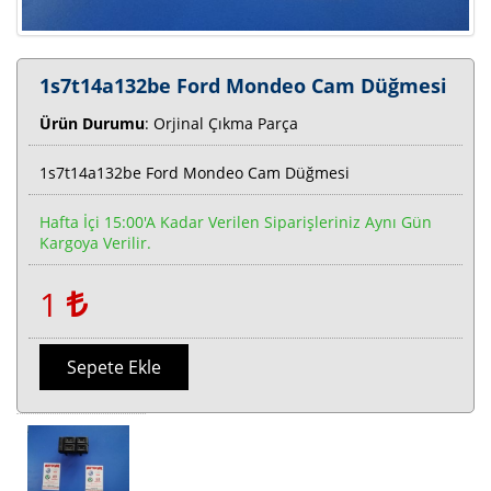
1s7t14a132be Ford Mondeo Cam Düğmesi
Ürün Durumu
: Orjinal Çıkma Parça
1s7t14a132be Ford Mondeo Cam Düğmesi
Hafta İçi 15:00'a Kadar Verilen Siparişleriniz Aynı Gün
Kargoya Verilir.
1
Sepete Ekle