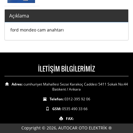
Açıklama
ford mondeo cam anahtarı
İLETİŞİM BİLGİLERİMİZ
Adres:
cumhuriyet Mahallesi Sezai Karakoç Caddesi 5411 Sokak No:44
Batıkent / Ankara
Telefon:
0312-395 92 06
GSM:
0535 490 33 66
FAX:
Copyright © 2026, AUTOCAR OTO ELEKTRİK ®