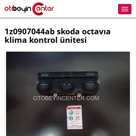
1z0907044ab skoda octavıa
klima kontrol ünitesi