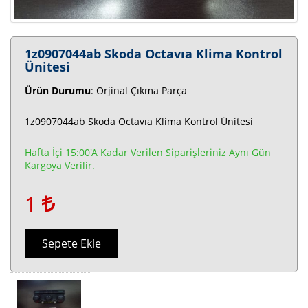
1z0907044ab Skoda Octavıa Klima Kontrol
Ünitesi
Ürün Durumu
: Orjinal Çıkma Parça
1z0907044ab Skoda Octavıa Klima Kontrol Ünitesi
Hafta İçi 15:00'a Kadar Verilen Siparişleriniz Aynı Gün
Kargoya Verilir.
1
Sepete Ekle