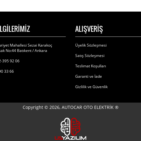
İLGİLERİMİZ
ALIŞVERİŞ
riyet Mahallesi Sezai Karakoç
Üyelik Sözleşmesi
ak No:44 Batıkent / Ankara
Satış Sözleşmesi
-395 92 06
Teslimat Koşulları
90 33 66
Garanti ve İade
Gizlilik ve Güvenlik
Copyright © 2026, AUTOCAR OTO ELEKTRİK ®