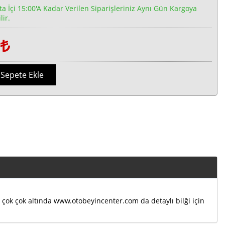
ta İçi 15:00'a Kadar Verilen Siparişleriniz Aynı Gün Kargoya
lir.
1
Sepete Ekle
ın çok çok altında www.otobeyincenter.com da detaylı bilği için