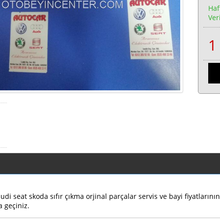
Haf
Veri
di seat skoda sıfır çıkma orjinal parçalar servis ve bayi fiyatların
a geçiniz.