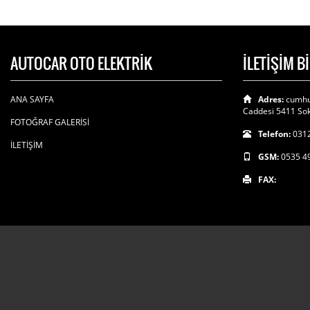
AUTOCAR OTO ELEKTRİK
İLETİŞİM B
ANA SAYFA
Adres:
cumhu
Caddesi 5411 Sok
FOTOĞRAF GALERİSİ
Telefon:
0312
İLETİŞİM
GSM:
0535 4
FAX: