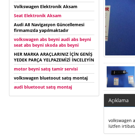
Volkswagen Elektronik Aksam
Seat Elektronik Aksam
Audi A8 Navigasyon Güncellemesi
firmamızda yapılmaktadır
volkswagen abs beyni audi abs beyni
seat abs beyni skoda abs beyni
HER MARKA ARAÇLARINIZ İÇİN GENİŞ
YEDEK PARÇA YELPAZEMİZİ İNCELEYİN
motor beyni satış tamir servisi
volkswagen bluetoout satış montaj
audi bluetoout satış montaj
Açıklama
volkswagen au
lütfen irtibat