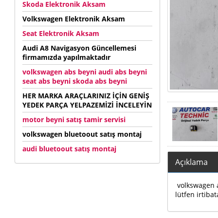
Skoda Elektronik Aksam
Volkswagen Elektronik Aksam
Seat Elektronik Aksam
Audi A8 Navigasyon Güncellemesi
firmamızda yapılmaktadır
volkswagen abs beyni audi abs beyni
seat abs beyni skoda abs beyni
HER MARKA ARAÇLARINIZ İÇİN GENİŞ
YEDEK PARÇA YELPAZEMİZİ İNCELEYİN
motor beyni satış tamir servisi
volkswagen bluetoout satış montaj
audi bluetoout satış montaj
Açıklama
volkswagen au
lütfen irtibat