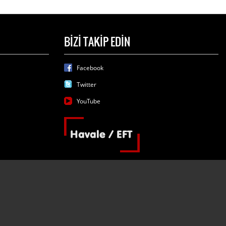
BİZİ TAKİP EDİN
Facebook
Twitter
YouTube