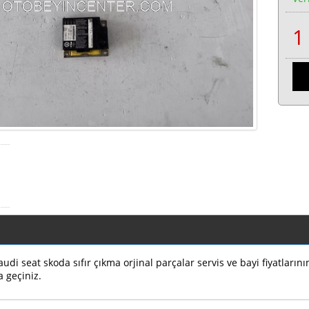
di seat skoda sıfır çıkma orjinal parçalar servis ve bayi fiyatların
a geçiniz.