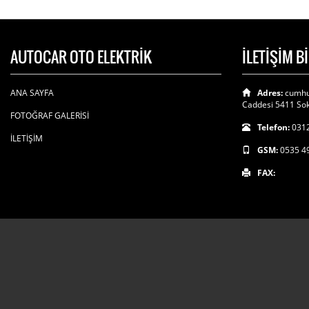
AUTOCAR OTO ELEKTRİK
İLETİŞİM B
ANA SAYFA
Adres:
cumhu
Caddesi 5411 Sok
FOTOĞRAF GALERİSİ
Telefon:
0312
İLETİŞİM
GSM:
0535 4
FAX: