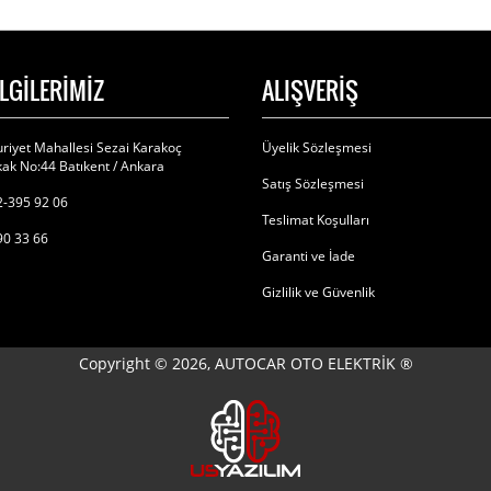
İLGİLERİMİZ
ALIŞVERİŞ
riyet Mahallesi Sezai Karakoç
Üyelik Sözleşmesi
ak No:44 Batıkent / Ankara
Satış Sözleşmesi
-395 92 06
Teslimat Koşulları
90 33 66
Garanti ve İade
Gizlilik ve Güvenlik
Copyright © 2026, AUTOCAR OTO ELEKTRİK ®