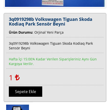
3q0919298b Volkswagen Tiguan Skoda
Kodiaq Park Sensör Beyni
Ürün Durumu
: Orjinal Yeni Parça
3q0919298b Volkswagen Tiguan Skoda Kodiaq Park
Sensör Beyni
Hafta İçi 15:00'a Kadar Verilen Siparişleriniz Aynı Gün
Kargoya Verilir.
1
Sepete Ekle