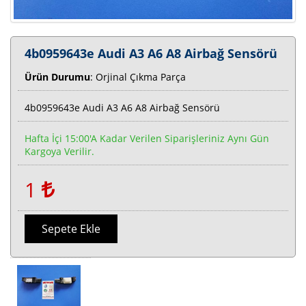
4b0959643e Audi A3 A6 A8 Airbağ Sensörü
Ürün Durumu
: Orjinal Çıkma Parça
4b0959643e Audi A3 A6 A8 Airbağ Sensörü
Hafta İçi 15:00'a Kadar Verilen Siparişleriniz Aynı Gün
Kargoya Verilir.
1
Sepete Ekle