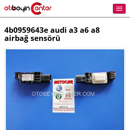
4b0959643e audi a3 a6 a8
airbağ sensörü