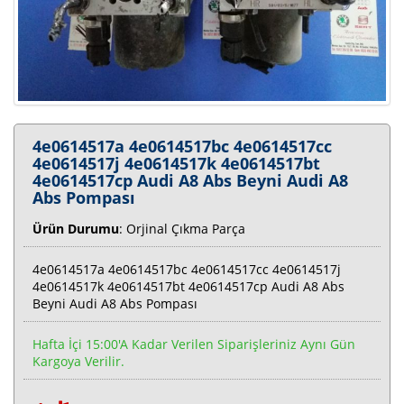
4e0614517a 4e0614517bc 4e0614517cc
4e0614517j 4e0614517k 4e0614517bt
4e0614517cp Audi A8 Abs Beyni Audi A8
Abs Pompası
Ürün Durumu
: Orjinal Çıkma Parça
4e0614517a 4e0614517bc 4e0614517cc 4e0614517j
4e0614517k 4e0614517bt 4e0614517cp Audi A8 Abs
Beyni Audi A8 Abs Pompası
Hafta İçi 15:00'a Kadar Verilen Siparişleriniz Aynı Gün
Kargoya Verilir.