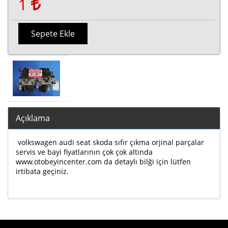
1
Sepete Ekle
Açıklama
volkswagen audi seat skoda sıfır çıkma orjinal parçalar
servis ve bayi fiyatlarının çok çok altında
www.otobeyincenter.com da detaylı bilği için lütfen
irtibata geçiniz.