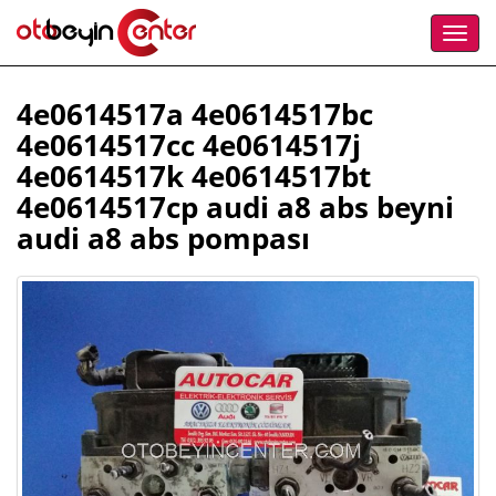
4e0614517a 4e0614517bc
4e0614517cc 4e0614517j
4e0614517k 4e0614517bt
4e0614517cp audi a8 abs beyni
audi a8 abs pompası