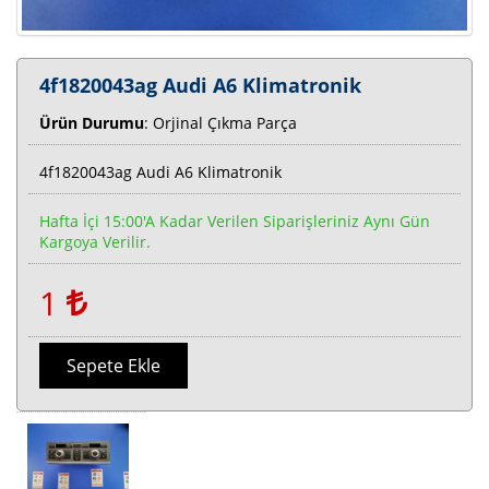
4f1820043ag Audi A6 Klimatronik
Ürün Durumu
: Orjinal Çıkma Parça
4f1820043ag Audi A6 Klimatronik
Hafta İçi 15:00'a Kadar Verilen Siparişleriniz Aynı Gün
Kargoya Verilir.
1
Sepete Ekle