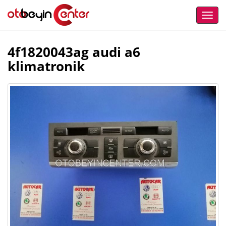
4f1820043ag audi a6
klimatronik