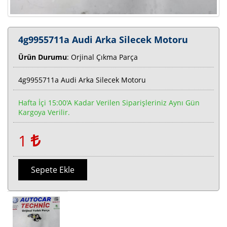
4g9955711a Audi Arka Silecek Motoru
Ürün Durumu
: Orjinal Çıkma Parça
4g9955711a Audi Arka Silecek Motoru
Hafta İçi 15:00'a Kadar Verilen Siparişleriniz Aynı Gün
Kargoya Verilir.
1
Sepete Ekle