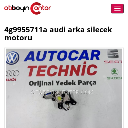
4g9955711a audi arka silecek
motoru