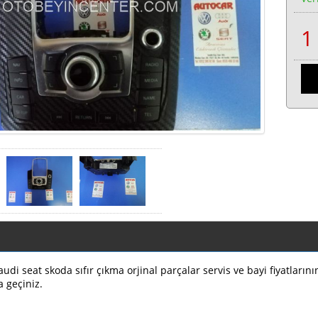
di seat skoda sıfır çıkma orjinal parçalar servis ve bayi fiyatların
a geçiniz.