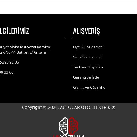
İLGİLERİMİZ
ALIŞVERİŞ
riyet Mahallesi Sezai Karakoç
Üyelik Sözleşmesi
ak No:44 Batıkent / Ankara
Satış Sözleşmesi
-395 92 06
Teslimat Koşulları
90 33 66
Garanti ve İade
Gizlilik ve Güvenlik
Copyright © 2026, AUTOCAR OTO ELEKTRİK ®