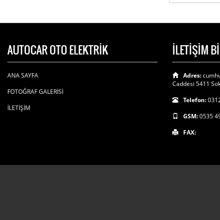
AUTOCAR OTO ELEKTRİK
İLETİŞİM B
ANA SAYFA
Adres:
cumhu
Caddesi 5411 Sok
FOTOĞRAF GALERİSİ
Telefon:
0312
İLETİŞİM
GSM:
0535 4
FAX: