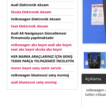
Audi Elektronik Aksam
Skoda Elektronik Aksam
Volkswagen Elektronik Aksam
Seat Elektronik Aksam
Audi A8 Navigasyon Güncellemesi
firmamızda yapılmaktadır
volkswagen abs beyni audi abs beyni
seat abs beyni skoda abs beyni
HER MARKA ARAÇLARINIZ İÇİN GENİŞ
YEDEK PARÇA YELPAZEMİZİ İNCELEYİN
motor beyni satış tamir servisi
volkswagen bluetoout satış montaj
Açıklama
audi bluetoout satış montaj
volkswagen au
lütfen irtibat