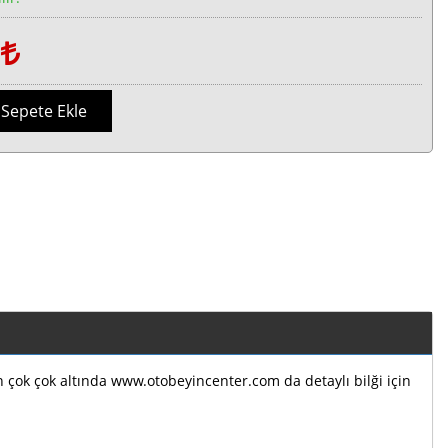
1
Sepete Ekle
ın çok çok altında www.otobeyincenter.com da detaylı bilği için