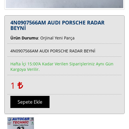
4N0907566AM AUDI PORSCHE RADAR
BEYNİ
Ürün Durumu
: Orjinal Yeni Parça
4N0907566AM AUDI PORSCHE RADAR BEYNİ
Hafta İçi 15:00'a Kadar Verilen Siparişleriniz Aynı Gün
Kargoya Verilir.
1
Sepete Ekle