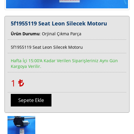
5f1955119 Seat Leon Silecek Motoru
Ürün Durumu
: Orjinal Çıkma Parça
5f1955119 Seat Leon Silecek Motoru
Hafta İçi 15:00'a Kadar Verilen Siparişleriniz Aynı Gün
Kargoya Verilir.
1
Sepete Ekle