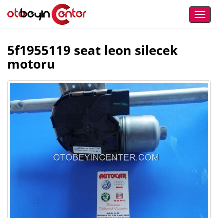
5f1955119 seat leon silecek
motoru