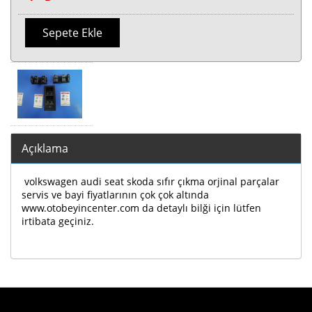
Sepete Ekle
Açıklama
volkswagen audi seat skoda sıfır çıkma orjinal parçalar
servis ve bayi fiyatlarının çok çok altında
www.otobeyincenter.com da detaylı bilği için lütfen
irtibata geçiniz.