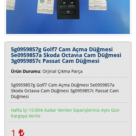
5g0959857g Golf7 Cam Açma Düğmesi
5e0959857a Skoda Octavıa Cam Düğmesi
3g0959857c Passat Cam Düğmesi
Ürün Durumu
: Orjinal Çıkma Parça
5g0959857g Golf7 Cam Açma Düğmesi 5e0959857a
Skoda Octavıa Cam Düğmesi 3g0959857c Passat Cam
Düğmesi
Hafta İçi 15:00'a Kadar Verilen Siparişleriniz Aynı Gün
Kargoya Verilir.
1