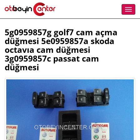
5g0959857g golf7 cam açma
düğmesi 5e0959857a skoda
octavıa cam düğmesi
3g0959857c passat cam
düğmesi