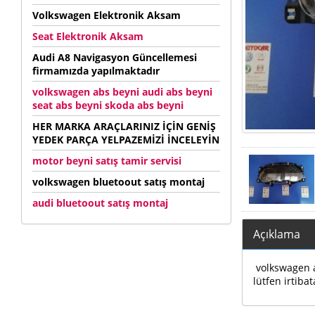
Volkswagen Elektronik Aksam
Seat Elektronik Aksam
Audi A8 Navigasyon Güncellemesi
firmamızda yapılmaktadır
volkswagen abs beyni audi abs beyni
seat abs beyni skoda abs beyni
HER MARKA ARAÇLARINIZ İÇİN GENİŞ
YEDEK PARÇA YELPAZEMİZİ İNCELEYİN
motor beyni satış tamir servisi
volkswagen bluetoout satış montaj
audi bluetoout satış montaj
Açıklama
volkswagen au
lütfen irtibat