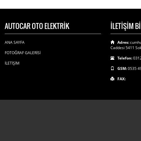
AUTOCAR OTO ELEKTRİK
İLETİŞİM B
ANA SAYFA
Adres:
cumhu
Caddesi 5411 Sok
FOTOĞRAF GALERİSİ
Telefon:
0312
İLETİŞİM
GSM:
0535 4
FAX: