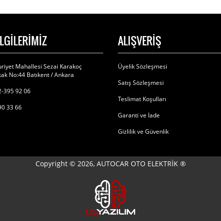
İLGİLERİMİZ
ALIŞVERİŞ
riyet Mahallesi Sezai Karakoç
Üyelik Sözleşmesi
ak No:44 Batıkent / Ankara
Satış Sözleşmesi
-395 92 06
Teslimat Koşulları
90 33 66
Garanti ve İade
Gizlilik ve Güvenlik
Copyright © 2026, AUTOCAR OTO ELEKTRİK ®