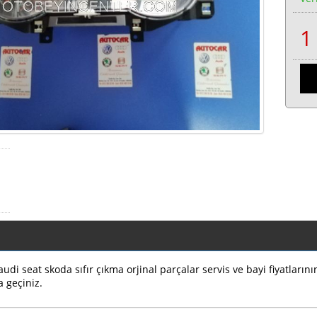
di seat skoda sıfır çıkma orjinal parçalar servis ve bayi fiyatların
a geçiniz.