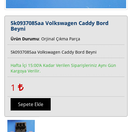
5k0937085aa Volkswagen Caddy Bord
Beyni
Ürün Durumu
: Orjinal Çıkma Parça
5k0937085aa Volkswagen Caddy Bord Beyni
Hafta İçi 15:00'a Kadar Verilen Siparişleriniz Aynı Gün
Kargoya Verilir.
1
Sepete Ekle