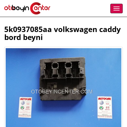
5k0937085aa volkswagen caddy
bord beyni