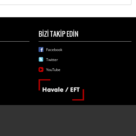
BİZİ TAKİP EDİN
Facebook
Twitter
YouTube