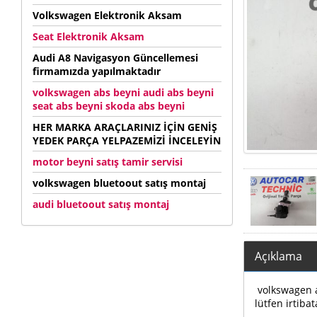
Volkswagen Elektronik Aksam
Seat Elektronik Aksam
Audi A8 Navigasyon Güncellemesi
firmamızda yapılmaktadır
volkswagen abs beyni audi abs beyni
seat abs beyni skoda abs beyni
HER MARKA ARAÇLARINIZ İÇİN GENİŞ
YEDEK PARÇA YELPAZEMİZİ İNCELEYİN
motor beyni satış tamir servisi
volkswagen bluetoout satış montaj
audi bluetoout satış montaj
Açıklama
volkswagen au
lütfen irtibat