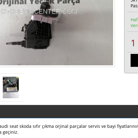
Pas
Haf
Veri
di seat skoda sıfır çıkma orjinal parçalar servis ve bayi fiyatların
a geçiniz.