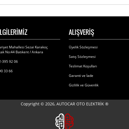
İLGİLERİMİZ
ALIŞVERİŞ
riyet Mahallesi Sezai Karakoç
Üyelik Sözleşmesi
ak No:44 Batıkent / Ankara
Satış Sözleşmesi
-395 92 06
Teslimat Koşulları
90 33 66
Garanti ve İade
Gizlilik ve Güvenlik
Copyright © 2026, AUTOCAR OTO ELEKTRİK ®