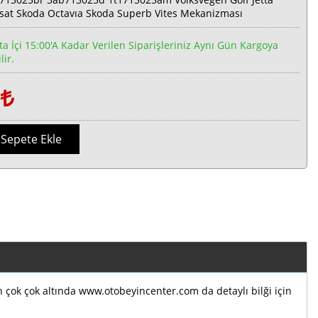
sat Skoda Octavıa Skoda Superb Vites Mekanizması
ta İçi 15:00'a Kadar Verilen Siparişleriniz Aynı Gün Kargoya
lir.
1
Sepete Ekle
ın çok çok altında www.otobeyincenter.com da detaylı bilği için