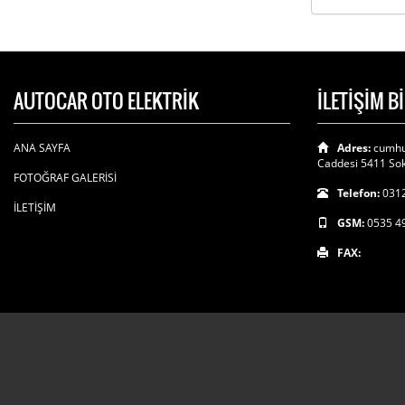
AUTOCAR OTO ELEKTRİK
İLETİŞİM B
ANA SAYFA
Adres:
cumhu
Caddesi 5411 Sok
FOTOĞRAF GALERİSİ
Telefon:
0312
İLETİŞİM
GSM:
0535 4
FAX: