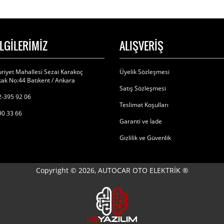
İLGİLERİMİZ
ALIŞVERİŞ
riyet Mahallesi Sezai Karakoç
Üyelik Sözleşmesi
ak No:44 Batıkent / Ankara
Satış Sözleşmesi
-395 92 06
Teslimat Koşulları
90 33 66
Garanti ve İade
Gizlilik ve Güvenlik
Copyright © 2026, AUTOCAR OTO ELEKTRİK ®