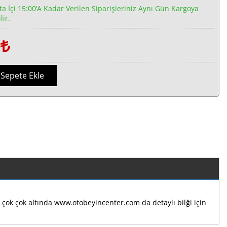
ta İçi 15:00'a Kadar Verilen Siparişleriniz Aynı Gün Kargoya
lir.
1
Sepete Ekle
ın çok çok altında www.otobeyincenter.com da detaylı bilği için