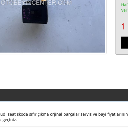
Haf
Veri
di seat skoda sıfır çıkma orjinal parçalar servis ve bayi fiyatların
a geçiniz.