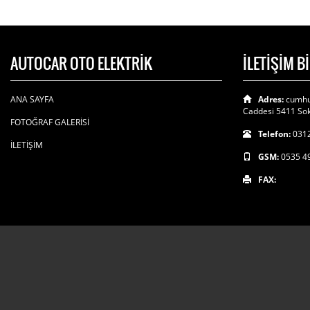
AUTOCAR OTO ELEKTRİK
İLETİŞİM B
ANA SAYFA
Adres:
cumhu
Caddesi 5411 Sok
FOTOĞRAF GALERİSİ
Telefon:
0312
İLETİŞİM
GSM:
0535 4
FAX: