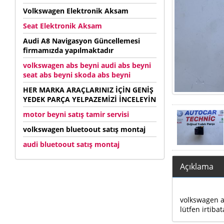
Volkswagen Elektronik Aksam
Seat Elektronik Aksam
Audi A8 Navigasyon Güncellemesi
firmamızda yapılmaktadır
volkswagen abs beyni audi abs beyni
seat abs beyni skoda abs beyni
HER MARKA ARAÇLARINIZ İÇİN GENİŞ
YEDEK PARÇA YELPAZEMİZİ İNCELEYİN
motor beyni satış tamir servisi
volkswagen bluetoout satış montaj
audi bluetoout satış montaj
Açıklama
volkswagen au
lütfen irtibat