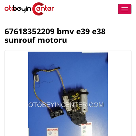
67618352209 bmv e39 e38
sunrouf motoru