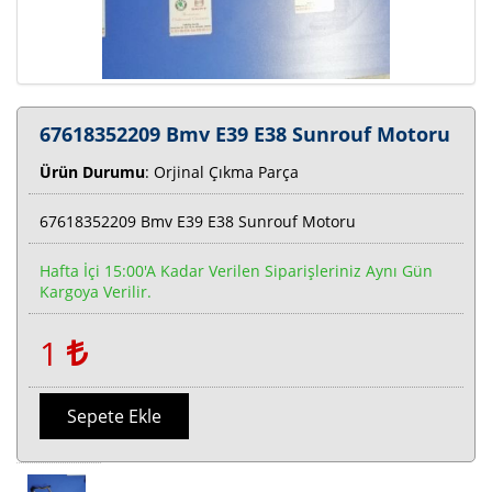
67618352209 Bmv E39 E38 Sunrouf Motoru
Ürün Durumu
: Orjinal Çıkma Parça
67618352209 Bmv E39 E38 Sunrouf Motoru
Hafta İçi 15:00'a Kadar Verilen Siparişleriniz Aynı Gün
Kargoya Verilir.
1
Sepete Ekle