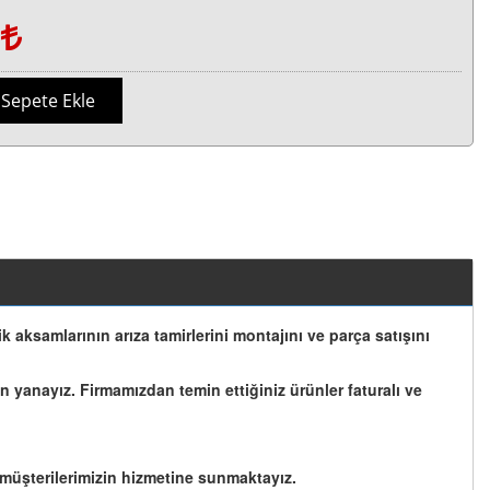
1
Sepete Ekle
ik aksamlarının arıza tamirlerini montajını ve parça satışını
 yanayız. Firmamızdan temin ettiğiniz ürünler faturalı ve
müşterilerimizin hizmetine sunmaktayız.