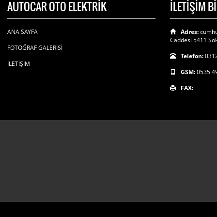
AUTOCAR OTO ELEKTRİK
İLETİŞİM B
ANA SAYFA
Adres:
cumhu
Caddesi 5411 Sok
FOTOĞRAF GALERİSİ
Telefon:
0312
İLETİŞİM
GSM:
0535 4
FAX: