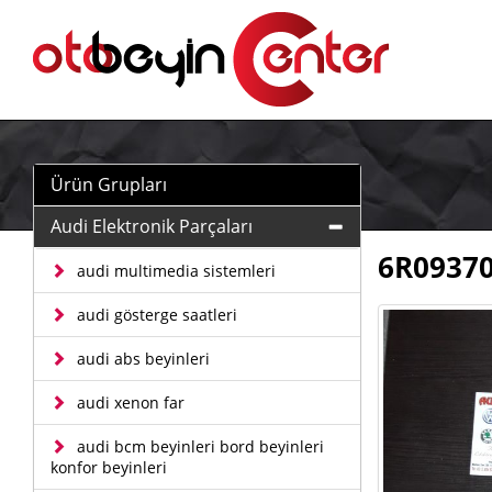
Ürün Grupları
Audi Elektronik Parçaları
6R09370
audi multimedia sistemleri
audi gösterge saatleri
audi abs beyinleri
audi xenon far
audi bcm beyinleri bord beyinleri
konfor beyinleri