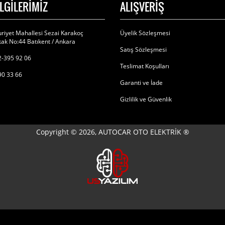
İLGİLERİMİZ
ALIŞVERİŞ
riyet Mahallesi Sezai Karakoç
Üyelik Sözleşmesi
ak No:44 Batıkent / Ankara
Satış Sözleşmesi
-395 92 06
Teslimat Koşulları
90 33 66
Garanti ve İade
Gizlilik ve Güvenlik
Copyright © 2026, AUTOCAR OTO ELEKTRİK ®