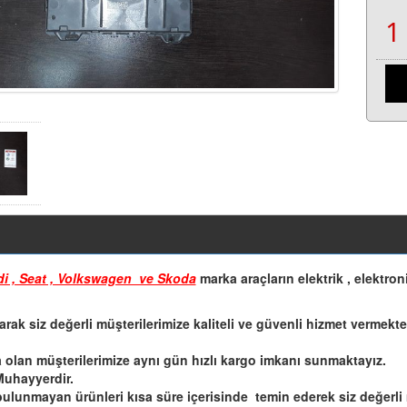
i , Seat , Volkswagen ve Skoda
marka araçların elektrik , elektron
k siz değerli müşterilerimize kaliteli ve güvenli hizmet vermekten
a olan müşterilerimize aynı gün hızlı kargo imkanı sunmaktayız.
Muhayyerdir.
ulunmayan ürünleri kısa süre içerisinde temin ederek siz değerli 