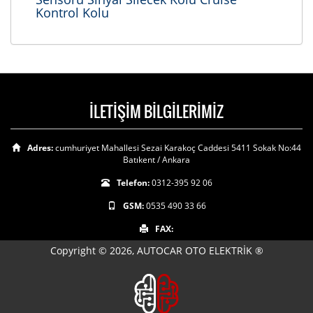
Kontrol Kolu
İLETİŞİM BİLGİLERİMİZ
Adres:
cumhuriyet Mahallesi Sezai Karakoç Caddesi 5411 Sokak No:44
Batıkent / Ankara
Telefon:
0312-395 92 06
GSM:
0535 490 33 66
FAX:
Copyright © 2026, AUTOCAR OTO ELEKTRİK ®