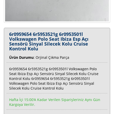
6r0959654 6r5953521g 6r0953501l
Volkswagen Polo Seat Ibiza Esp Açı
Sensörü Sinyal Silecek Kolu Cruise
Kontrol Kolu
Ürün Durumu
: Orjinal Çıkma Parça
6r0959654 6r5953521g 6r0953501l Volkswagen Polo
Seat Ibiza Esp Açı Sensörü Sinyal Silecek Kolu Cruise
Kontrol Kolu 6r0959654 6r5953521g 6r0953501l
Volkswagen Polo Seat Ibiza Esp Açı Sensörü Sinyal
Silecek Kolu Cruise Kontrol Kolu
Hafta İçi 15:00'a Kadar Verilen Siparişleriniz Aynı Gün
Kargoya Verilir.